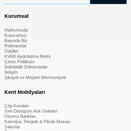
Kurumsal
Hakkımızda
Kurucumuz
Basında Biz
Referanslar
Ödüller
KVKK Aydınlatma Metni
Çerez Politikası
İndirilebilir Dökümanlar
İletişim
Şikayet ve Müşteri Memnuniyeti
Kent Mobilyaları
Çöp Kovaları
Geri Dönüşüm Atık Üniteleri
Oturma Bankları
Kamelya, Pergole & Piknik Masası
Saksılar