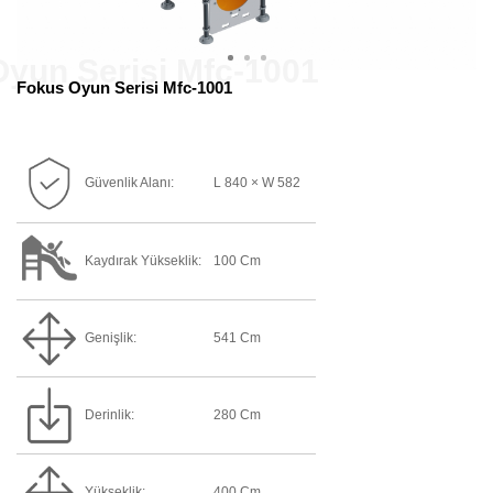
Fokus Oyun Serisi Mfc-1001
Güvenlik Alanı:
L 840 × W 582
Kaydırak Yükseklik:
100 Cm
Genişlik:
541 Cm
Derinlik:
280 Cm
Yükseklik:
400 Cm