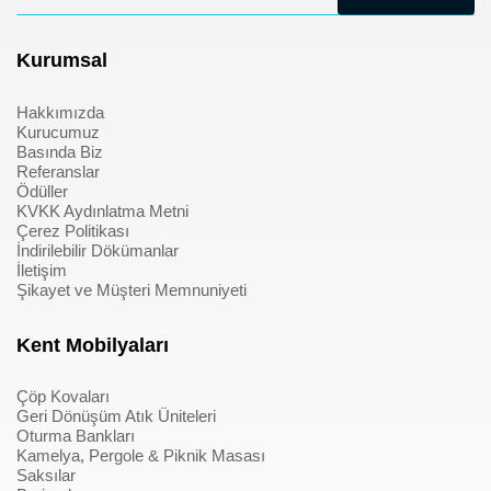
Kurumsal
Hakkımızda
Kurucumuz
Basında Biz
Referanslar
Ödüller
KVKK Aydınlatma Metni
Çerez Politikası
İndirilebilir Dökümanlar
İletişim
Şikayet ve Müşteri Memnuniyeti
Kent Mobilyaları
Çöp Kovaları
Geri Dönüşüm Atık Üniteleri
Oturma Bankları
Kamelya, Pergole & Piknik Masası
Saksılar