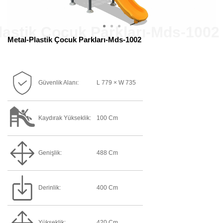
Metal-Plastik Çocuk Parkları-Mds-1002
Güvenlik Alanı:
L 779 × W 735
Kaydırak Yükseklik:
100 Cm
Genişlik:
488 Cm
Derinlik:
400 Cm
Yükseklik:
420 Cm