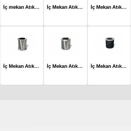
İç mekan Atık Ünitesi-Mlk-222b
İç Mekan Atık Ünitesi-Mlk-223a
İç Mekan Atık Ünitesi-Mlk-223c
İç Mekan Atık Ünitesi-Mlk-210
İç Mekan Atık Ünitesi-Mlk-222a
İç Mekan Atık Ünitesi-mlk-222c
Çocuk Parkı
çöp kovası