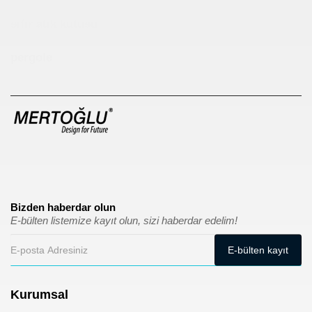
sıfır atık kutusu
pergole
Bizden haberdar olun
E-bülten listemize kayıt olun, sizi haberdar edelim!
Kurumsal