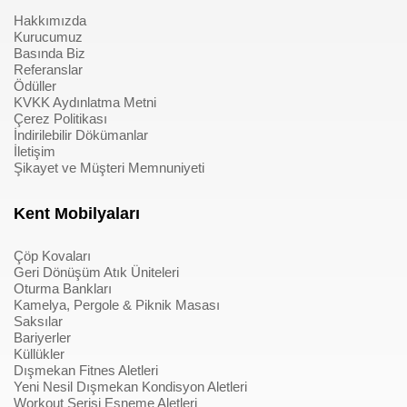
Hakkımızda
Kurucumuz
Basında Biz
Referanslar
Ödüller
KVKK Aydınlatma Metni
Çerez Politikası
İndirilebilir Dökümanlar
İletişim
Şikayet ve Müşteri Memnuniyeti
Kent Mobilyaları
Çöp Kovaları
Geri Dönüşüm Atık Üniteleri
Oturma Bankları
Kamelya, Pergole & Piknik Masası
Saksılar
Bariyerler
Küllükler
Dışmekan Fitnes Aletleri
Yeni Nesil Dışmekan Kondisyon Aletleri
Workout Serisi Esneme Aletleri