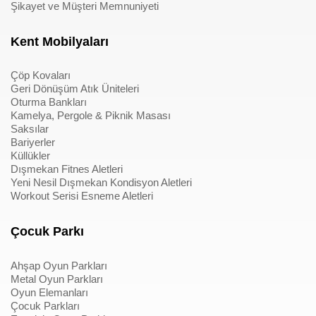
Şikayet ve Müşteri Memnuniyeti
Kent Mobilyaları
Çöp Kovaları
Geri Dönüşüm Atık Üniteleri
Oturma Bankları
Kamelya, Pergole & Piknik Masası
Saksılar
Bariyerler
Küllükler
Dışmekan Fitnes Aletleri
Yeni Nesil Dışmekan Kondisyon Aletleri
Workout Serisi Esneme Aletleri
Çocuk Parkı
Ahşap Oyun Parkları
Metal Oyun Parkları
Oyun Elemanları
Çocuk Parkları