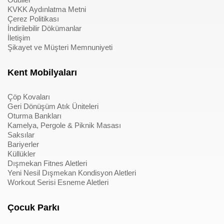
KVKK Aydınlatma Metni
Çerez Politikası
İndirilebilir Dökümanlar
İletişim
Şikayet ve Müşteri Memnuniyeti
Kent Mobilyaları
Çöp Kovaları
Geri Dönüşüm Atık Üniteleri
Oturma Bankları
Kamelya, Pergole & Piknik Masası
Saksılar
Bariyerler
Küllükler
Dışmekan Fitnes Aletleri
Yeni Nesil Dışmekan Kondisyon Aletleri
Workout Serisi Esneme Aletleri
Çocuk Parkı