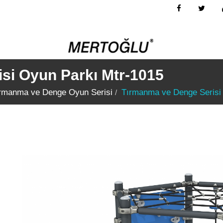
si Oyun Parkı Mtr-1015
rmanma ve Denge Oyun Serisi
Tırmanma ve Denge Serisi