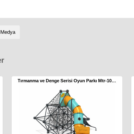
 Medya
er
Tırmanma ve Denge Serisi Oyun Parkı Mtr-1038