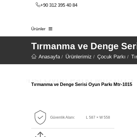
+90 312 395 40 84
Ürünler
Tırmanma ve Denge Seri
Anasayfa
Ürünlerimiz
Çocuk Parkı
Tı
Tırmanma ve Denge Serisi Oyun Parkı Mtr-1015
Güvenlik Alanı:
L 587 × W 558