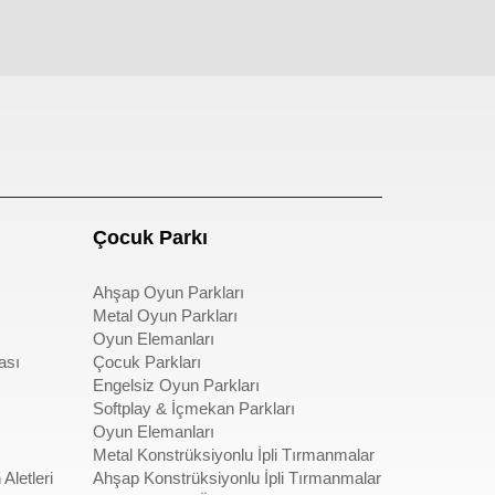
pergole
Çocuk Parkı
Ahşap Oyun Parkları
Metal Oyun Parkları
Oyun Elemanları
ası
Çocuk Parkları
Engelsiz Oyun Parkları
Softplay & İçmekan Parkları
Oyun Elemanları
Metal Konstrüksiyonlu İpli Tırmanmalar
Aletleri
Ahşap Konstrüksiyonlu İpli Tırmanmalar