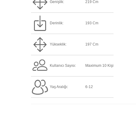
Genişlik:
219 Cm
Derinlik:
193 Cm
Yükseklik:
197 Cm
Kullanıcı Sayısı:
Maximum 10 Kişi
Yaş Aralığı:
6-12