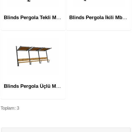
Blinds Pergola Tekli Mbf-101
Blinds Pergola İkili Mbf-102
Blinds Pergola Üçlü Mbf-103
Toplam: 3