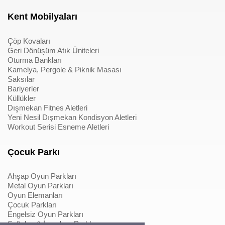
Kent Mobilyaları
Çöp Kovaları
Geri Dönüşüm Atık Üniteleri
Oturma Bankları
Kamelya, Pergole & Piknik Masası
Saksılar
Bariyerler
Küllükler
Dışmekan Fitnes Aletleri
Yeni Nesil Dışmekan Kondisyon Aletleri
Workout Serisi Esneme Aletleri
Çocuk Parkı
Ahşap Oyun Parkları
Metal Oyun Parkları
Oyun Elemanları
Çocuk Parkları
Engelsiz Oyun Parkları
Softplay & İçmekan Parkları