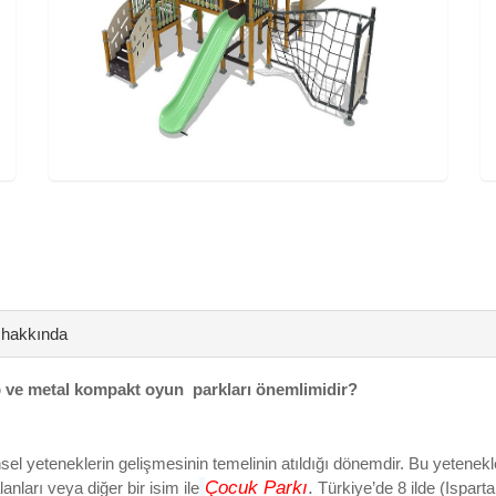
 hakkında
hşap ve metal kompakt oyun parkları önemlimidir?
sel yeteneklerin gelişmesinin temelinin atıldığı dönemdir. Bu yetenekl
Çocuk Parkı
.
anları veya diğer bir isim ile
Türkiye’de 8 ilde (Ispart