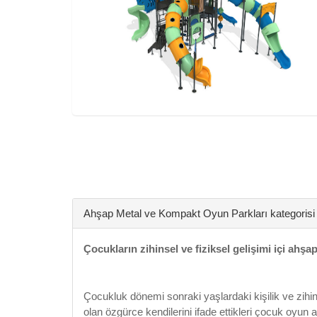
Ahşap Metal ve Kompakt Oyun Parkları kategorisi
Çocukların zihinsel ve fiziksel gelişimi içi a
Çocukluk dönemi sonraki yaşlardaki kişilik ve zihin
olan özgürce kendilerini ifade ettikleri çocuk oyun al