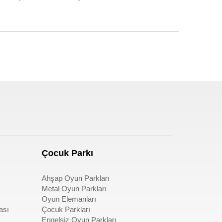
pergole
Çocuk Parkı
Ahşap Oyun Parkları
Metal Oyun Parkları
Oyun Elemanları
ası
Çocuk Parkları
Engelsiz Oyun Parkları