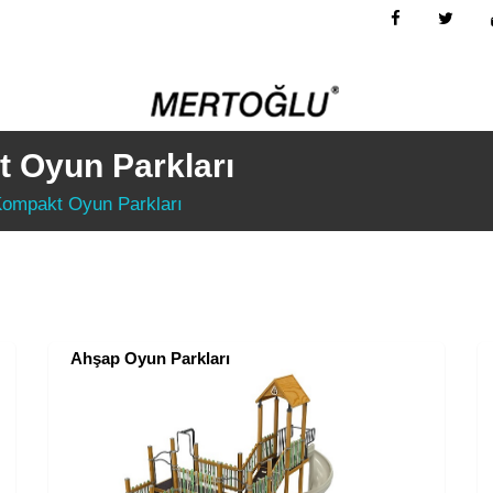
 Oyun Parkları
Kompakt Oyun Parkları
Ahşap Oyun Parkları