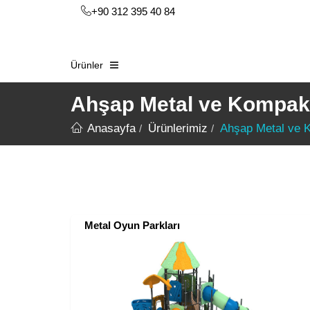
+90 312 395 40 84
Ürünler
Ahşap Metal ve Kompakt
Anasayfa
Ürünlerimiz
Ahşap Metal ve 
Metal Oyun Parkları