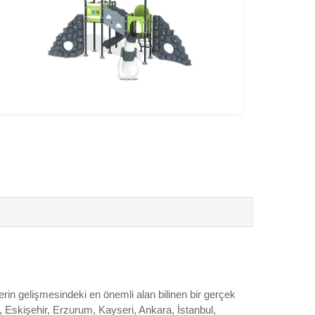
erin gelişmesindeki en önemli alan bilinen bir gerçek
a, Eskişehir, Erzurum, Kayseri, Ankara, İstanbul,