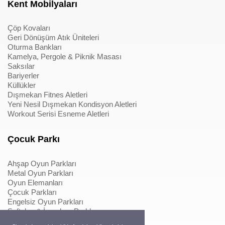
Kent Mobilyaları
Çöp Kovaları
Geri Dönüşüm Atık Üniteleri
Oturma Bankları
Kamelya, Pergole & Piknik Masası
Saksılar
Bariyerler
Küllükler
Dışmekan Fitnes Aletleri
Yeni Nesil Dışmekan Kondisyon Aletleri
Workout Serisi Esneme Aletleri
Çocuk Parkı
Ahşap Oyun Parkları
Metal Oyun Parkları
Oyun Elemanları
Çocuk Parkları
Engelsiz Oyun Parkları
Softplay & İçmekan Parkları
Oyun Elemanları