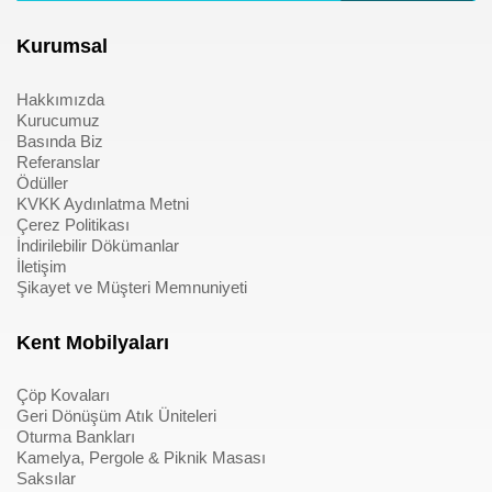
Kurumsal
Hakkımızda
Kurucumuz
Basında Biz
Referanslar
Ödüller
KVKK Aydınlatma Metni
Çerez Politikası
İndirilebilir Dökümanlar
İletişim
Şikayet ve Müşteri Memnuniyeti
Kent Mobilyaları
Çöp Kovaları
Geri Dönüşüm Atık Üniteleri
Oturma Bankları
Kamelya, Pergole & Piknik Masası
Saksılar