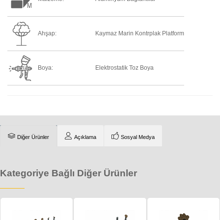
Ahşap:
Kaymaz Marin Kontrplak Platform
Boya:
Elektrostatik Toz Boya
Diğer Ürünler
Açıklama
Sosyal Medya
Kategoriye Bağlı Diğer Ürünler