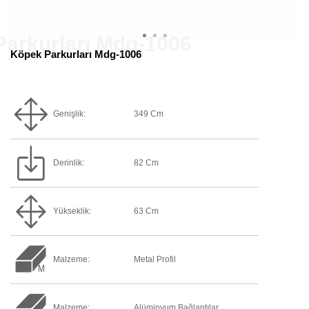
Köpek Parkurları Mdg-1006
Genişlik:
349 Cm
Derinlik:
82 Cm
Yükseklik:
63 Cm
Malzeme:
Metal Profil
Malzeme:
Alüminyum Bağlantılar