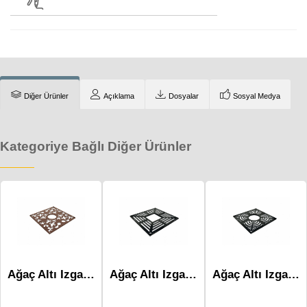
Diğer Ürünler
Açıklama
Dosyalar
Sosyal Medya
Kategoriye Bağlı Diğer Ürünler
Ağaç Altı Izgara Maı-009
Ağaç Altı Izgara Maı-007
Ağaç Altı Izgara Maı-004