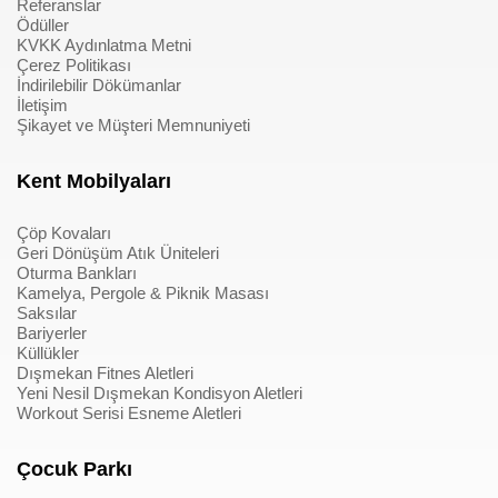
Referanslar
Ödüller
KVKK Aydınlatma Metni
Çerez Politikası
İndirilebilir Dökümanlar
İletişim
Şikayet ve Müşteri Memnuniyeti
Kent Mobilyaları
Çöp Kovaları
Geri Dönüşüm Atık Üniteleri
Oturma Bankları
Kamelya, Pergole & Piknik Masası
Saksılar
Bariyerler
Küllükler
Dışmekan Fitnes Aletleri
Yeni Nesil Dışmekan Kondisyon Aletleri
Workout Serisi Esneme Aletleri
Çocuk Parkı