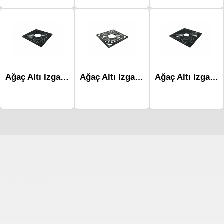
Ağaç Altı Izgara Maı-014
Ağaç Altı Izgara Maı-002
Ağaç Altı Izgara Maı-015
Çocuk Parkı
çöp kovası
sıfır atık kutusu