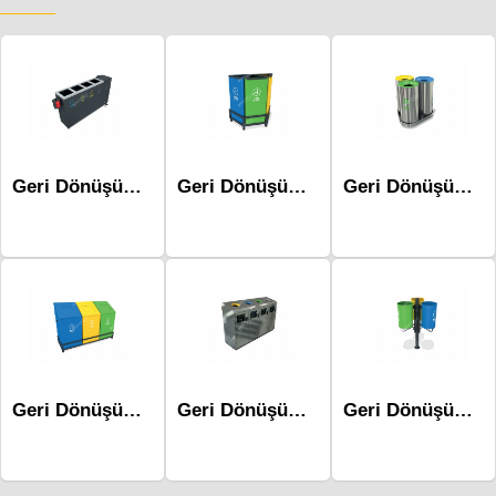
Geri Dönüşüm Atık Üniteleri Mak-678f
Geri Dönüşüm Atık Üniteleri - Mak-614a
Geri Dönüşüm Atık Üniteleri Mak-629a
Geri Dönüşüm Atık Üniteleri - Mak-615b
Geri Dönüşüm Atık Üniteleri Mak-689a-Dörtlü
Geri Dönüşüm Atık Üniteleri - Mak-613a