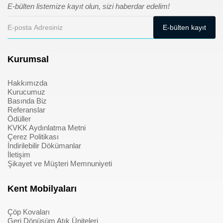
E-bülten listemize kayıt olun, sizi haberdar edelim!
Kurumsal
Hakkımızda
Kurucumuz
Basında Biz
Referanslar
Ödüller
KVKK Aydınlatma Metni
Çerez Politikası
İndirilebilir Dökümanlar
İletişim
Şikayet ve Müşteri Memnuniyeti
Kent Mobilyaları
Çöp Kovaları
Geri Dönüşüm Atık Üniteleri