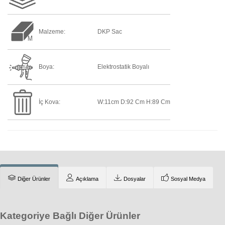
Malzeme:
DKP Sac
Boya:
Elektrostatik Boyalı
İç Kova:
W:11cm D:92 Cm H:89 Cm
Diğer Ürünler
Açıklama
Dosyalar
Sosyal Medya
Kategoriye Bağlı Diğer Ürünler