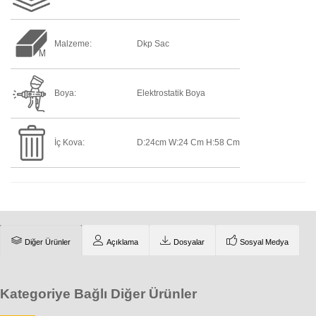
Malzeme:
Dkp Sac
Boya:
Elektrostatik Boya
İç Kova:
D:24cm W:24 Cm H:58 Cm
Diğer Ürünler
Açıklama
Dosyalar
Sosyal Medya
Kategoriye Bağlı Diğer Ürünler