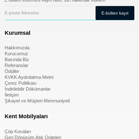
Kurumsal
Hakkımızda
Kurucumuz
Basında Biz
Referanslar
Ödüller
KVKK Aydınlatma Metni
Çerez Politikası
İndirilebilir Dökümanlar
İletişim
Şikayet ve Müşteri Memnuniyeti
Kent Mobilyaları
Çöp Kovaları
Geri Dönüşüm Atık Üniteleri