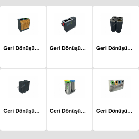
Geri Dönüşüm Atık Üniteleri Mak-694b
Geri Dönüşüm Atık Üniteleri Mak-678d
Geri Dönüşüm Atık Üniteleri Mak-665c
Geri Dönüşüm Atık Üniteleri Mak-675b
Geri Dönüşüm Atık Üniteleri Mak-629a
Geri Dönüşüm Atık Üniteleri Mak-670a-Dörtlü