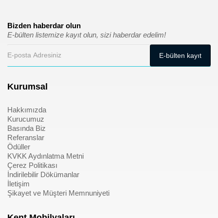
Bizden haberdar olun
E-bülten listemize kayıt olun, sizi haberdar edelim!
Kurumsal
Hakkımızda
Kurucumuz
Basında Biz
Referanslar
Ödüller
KVKK Aydınlatma Metni
Çerez Politikası
İndirilebilir Dökümanlar
İletişim
Şikayet ve Müşteri Memnuniyeti
Kent Mobilyaları