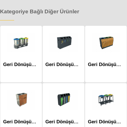
Kategoriye Bağlı Diğer Ürünler
Geri Dönüşüm Atık Üniteleri - Mak-620a
Geri Dönüşüm Atık Üniteleri Mak-636c
Geri Dönüşüm Atık Üniteleri Mak-694c
Geri Dönüşüm Atık Üniteleri Mak-673c-İkili
Geri Dönüşüm Atık Üniteleri Mak-680b-Dörtlü
Geri Dönüşüm Atık Üniteleri Mak-645