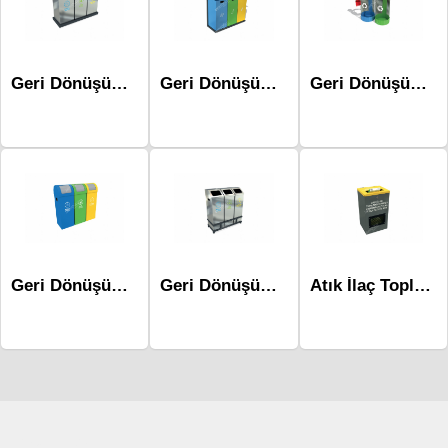
Geri Dönüşüm Atık Üniteleri - Mak-606a
Geri Dönüşüm Atık Üniteleri Mak-676c
Geri Dönüşüm Atık Üniteleri Mak-697b
Geri Dönüşüm Atık Üniteleri - Mak-617a
Geri Dönüşüm Atık Üniteleri - Mak-604d
Atık İlaç Toplama Üniteleri Mak-695
Çocuk Parkı