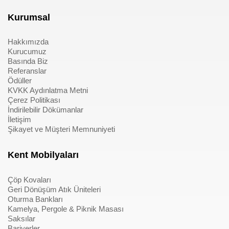
Kurumsal
Hakkımızda
Kurucumuz
Basında Biz
Referanslar
Ödüller
KVKK Aydınlatma Metni
Çerez Politikası
İndirilebilir Dökümanlar
İletişim
Şikayet ve Müşteri Memnuniyeti
Kent Mobilyaları
Çöp Kovaları
Geri Dönüşüm Atık Üniteleri
Oturma Bankları
Kamelya, Pergole & Piknik Masası
Saksılar
Bariyerler