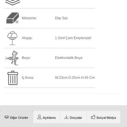
Malzeme:
Dkp Sac
Ahşap:
1.Sınıf Çam Emprenyeli
Boya:
Elektrostatik Boya
İç Kova:
W:23cm D:25cm H:45 Cm
Diğer Ürünler
Açıklama
Dosyalar
Sosyal Medya