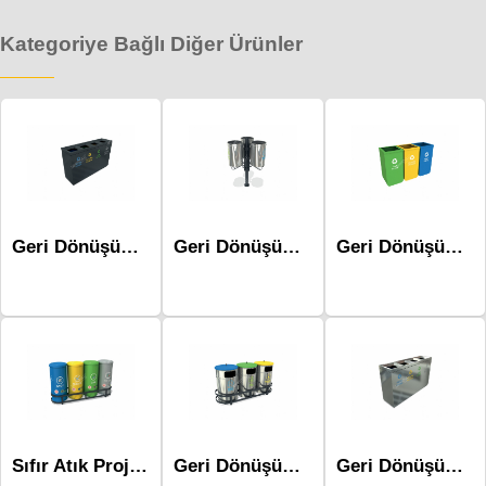
Kategoriye Bağlı Diğer Ürünler
Geri Dönüşüm Atık Üniteleri Mak-673b-Dörtlü
Geri Dönüşüm Atık Üniteleri - Mak-613b
Geri Dönüşüm Atık Üniteleri Mak-628b
Sıfır Atık Projesi Geri Dönüşüm Atık Ünitesi Mak-661b Dörtlü
Geri Dönüşüm Atık Üniteleri - Mak-620c
Geri Dönüşüm Atık Üniteleri Mak-673a-Dörtlü