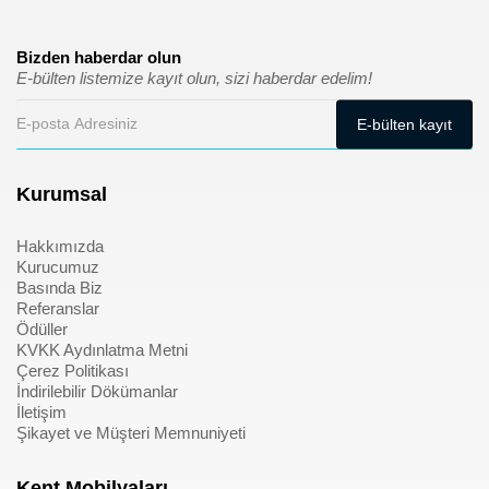
Bizden haberdar olun
E-bülten listemize kayıt olun, sizi haberdar edelim!
Kurumsal
Hakkımızda
Kurucumuz
Basında Biz
Referanslar
Ödüller
KVKK Aydınlatma Metni
Çerez Politikası
İndirilebilir Dökümanlar
İletişim
Şikayet ve Müşteri Memnuniyeti
Kent Mobilyaları