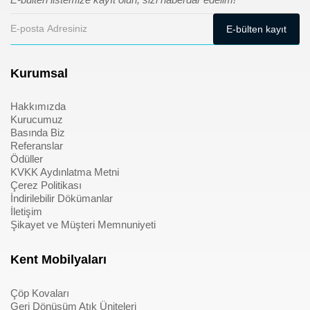
Kurumsal
Hakkımızda
Kurucumuz
Basında Biz
Referanslar
Ödüller
KVKK Aydınlatma Metni
Çerez Politikası
İndirilebilir Dökümanlar
İletişim
Şikayet ve Müşteri Memnuniyeti
Kent Mobilyaları
Çöp Kovaları
Geri Dönüşüm Atık Üniteleri