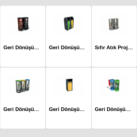
Geri Dönüşüm Atık Üniteleri - Mak-620b-İkili
Geri Dönüşüm Atık Üniteleri Mak-680b-İkili
Sıfır Atık Projesi Geri Dönüşüm Atık Ünitesi Mak-661a İkili
Geri Dönüşüm Atık Üniteleri - Mak-608a
Geri Dönüşüm Atık Üniteleri Mak-671a-Tekli
Geri Dönüşüm Atık Üniteleri Mak-697b