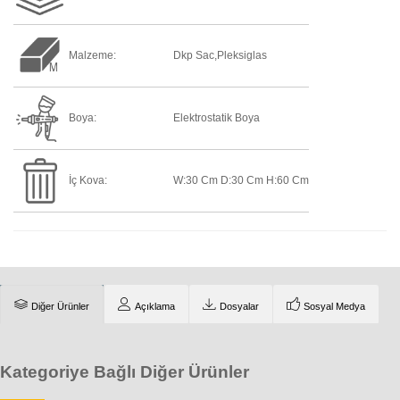
Malzeme:
Dkp Sac,pleksiglas
Boya:
Elektrostatik Boya
İç Kova:
W:30 Cm D:30 Cm H:60 Cm
Diğer Ürünler
Açıklama
Dosyalar
Sosyal Medya
Kategoriye Bağlı Diğer Ürünler