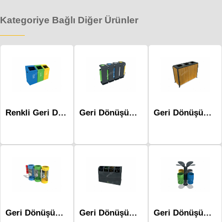
Kategoriye Bağlı Diğer Ürünler
Renkli Geri Dönüşüm Kutusu - Mak-605a
Geri Dönüşüm Atık Üniteleri Mak-666d
Geri Dönüşüm Atık Üniteleri Mak-683c
Geri Dönüşüm Atık Üniteleri Mak-697c
Geri Dönüşüm Atık Üniteleri Mak-643b-Dörtlü Poşetli
Geri Dönüşüm Atık Üniteleri Mak-651