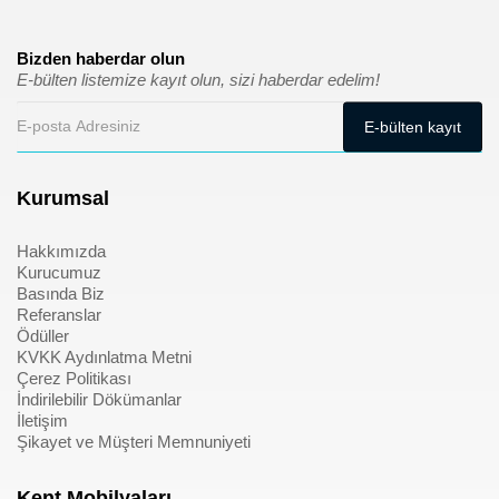
Bizden haberdar olun
E-bülten listemize kayıt olun, sizi haberdar edelim!
Kurumsal
Hakkımızda
Kurucumuz
Basında Biz
Referanslar
Ödüller
KVKK Aydınlatma Metni
Çerez Politikası
İndirilebilir Dökümanlar
İletişim
Şikayet ve Müşteri Memnuniyeti
Kent Mobilyaları