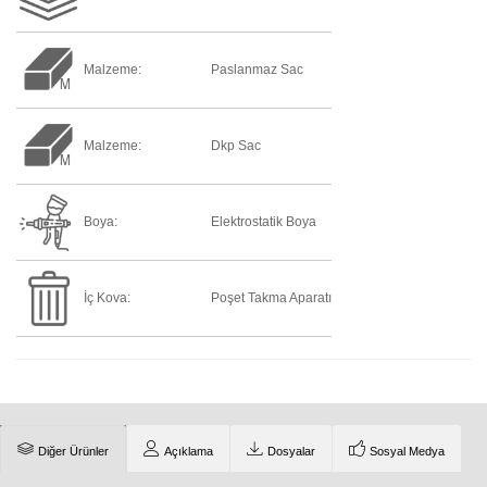
Malzeme:
Paslanmaz Sac
Malzeme:
Dkp Sac
Boya:
Elektrostatik Boya
İç Kova:
Poşet Takma Aparatı
Diğer Ürünler
Açıklama
Dosyalar
Sosyal Medya