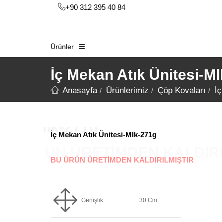
+90 312 395 40 84
Ürünler
İç Mekan Atık Ünitesi-M
Anasayfa
Ürünlerimiz
Çöp Kovaları
İ
İç Mekan Atık Ünitesi-Mlk-271g
BU ÜRÜN ÜRETİMDEN KALDIRILMIŞTIR
Genişlik:
30 Cm