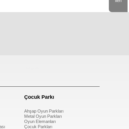
İleri
pergole
Çocuk Parkı
Ahşap Oyun Parkları
Metal Oyun Parkları
Oyun Elemanları
ası
Çocuk Parkları