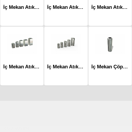
İç Mekan Atık Ünitesi-Mlk-226 80L
İç Mekan Atık Ünitesi-Mlk-226 54L
İç Mekan Atık Ünitesi-Mlk-230 Kare 70L
İç Mekan Atık Ünitesi-Mlk-230 Kare 10L
İç Mekan Atık Ünitesi-Mlk-230 Yuvarlak 30L
İç Mekan Çöp Kovaları-Mlk-227a
Çocuk Parkı
çöp kovası