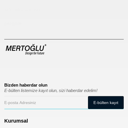
sıfır atık kutusu
pergole
Bizden haberdar olun
E-bülten listemize kayıt olun, sizi haberdar edelim!
Kurumsal