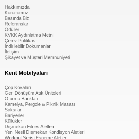
Hakkımızda
Kurucumuz
Basında Biz
Referanslar
Ödüller
KVKK Aydınlatma Metni
Çerez Politikası
İndirilebilir Dökümanlar
İletişim
Şikayet ve Müşteri Memnuniyeti
Kent Mobilyaları
Çöp Kovaları
Geri Dönüşüm Atık Üniteleri
Oturma Bankları
Kamelya, Pergole & Piknik Masası
Saksılar
Bariyerler
Küllükler
Dışmekan Fitnes Aletleri
Yeni Nesil Dışmekan Kondisyon Aletleri
Workout Serisi Esneme Aletleri