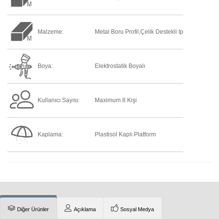
Malzeme:
Metal Boru Profil,çelik Destekli Ip
Boya:
Elektrostatik Boyalı
Kullanıcı Sayısı:
Maximum 8 Kişi
Kaplama:
Plastisol Kaplı Platform
Diğer Ürünler
Açıklama
Sosyal Medya