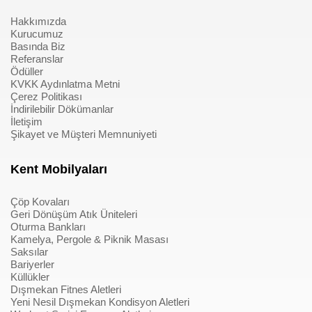
Hakkımızda
Kurucumuz
Basında Biz
Referanslar
Ödüller
KVKK Aydınlatma Metni
Çerez Politikası
İndirilebilir Dökümanlar
İletişim
Şikayet ve Müşteri Memnuniyeti
Kent Mobilyaları
Çöp Kovaları
Geri Dönüşüm Atık Üniteleri
Oturma Bankları
Kamelya, Pergole & Piknik Masası
Saksılar
Bariyerler
Küllükler
Dışmekan Fitnes Aletleri
Yeni Nesil Dışmekan Kondisyon Aletleri