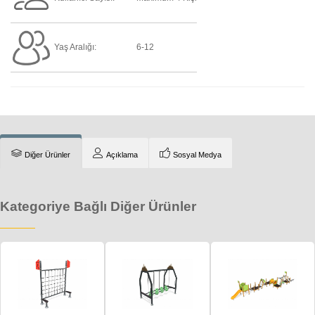
Yaş Aralığı:
6-12
Diğer Ürünler
Açıklama
Sosyal Medya
Kategoriye Bağlı Diğer Ürünler