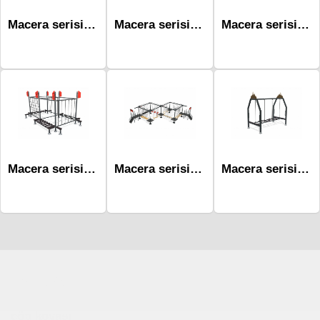
Macera serisi Oyun Grubu Mac-1007
Macera serisi Oyun Grubu Mac-2002
Macera serisi Oyun Grubu Mac-4103
Macera serisi Oyun Grubu Mac-1102
Macera serisi Oyun Grubu Mac-3004
Macera serisi Oyun Grubu Mac-2004
Çocuk Parkı
çöp kovası