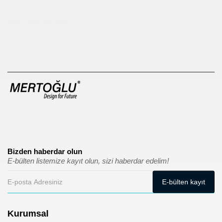
sıfır atık kutusu
pergole
Bizden haberdar olun
E-bülten listemize kayıt olun, sizi haberdar edelim!
Kurumsal