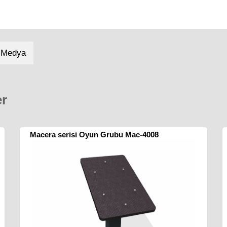
 Medya
er
Macera serisi Oyun Grubu Mac-4008