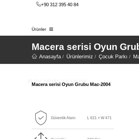
+90 312 395 40 84
Ürünler
Macera serisi Oyun Gru
Anasayfa
Ürünlerimiz
Çocuk Parkı
Ma
Macera serisi Oyun Grubu Mac-2004
Güvenlik Alanı:
L 621 × W 471