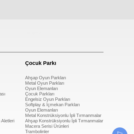
pergole
Çocuk Parkı
Ahşap Oyun Parkları
Metal Oyun Parkları
Oyun Elemanları
ası
Çocuk Parkları
Engelsiz Oyun Parkları
Softplay & İçmekan Parkları
Oyun Elemanları
Metal Konstrüksiyonlu İpli Tırmanmalar
Aletleri
Ahşap Konstrüksiyonlu İpli Tırmanmalar
Macera Serisi Ürünleri
Trambolinler