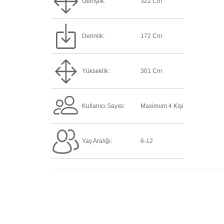
Genişlik:
322 Cm
Derinlik:
172 Cm
Yükseklik:
301 Cm
Kullanıcı Sayısı:
Maximum 4 Kişi
Yaş Aralığı:
6-12