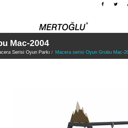
bu Mac-2004
cera Serisi Oyun Parkı
Macera serisi Oyun Grubu Mac-2