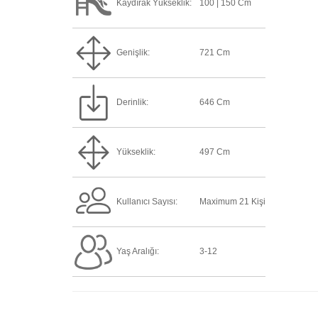
Kaydırak Yükseklik:
100 | 150 Cm
Genişlik:
721 Cm
Derinlik:
646 Cm
Yükseklik:
497 Cm
Kullanıcı Sayısı:
Maximum 21 Kişi
Yaş Aralığı:
3-12