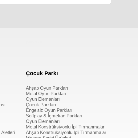
pergole
Çocuk Parkı
Ahşap Oyun Parkları
Metal Oyun Parkları
Oyun Elemanları
ası
Çocuk Parkları
Engelsiz Oyun Parkları
Softplay & İçmekan Parkları
Oyun Elemanları
Metal Konstrüksiyonlu İpli Tırmanmalar
Aletleri
Ahşap Konstrüksiyonlu İpli Tırmanmalar
Macera Serisi Ürünleri