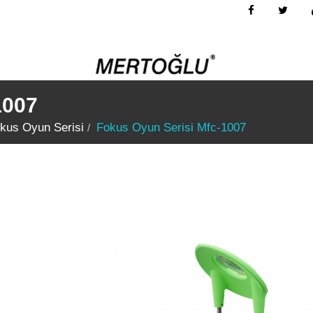
1007
kus Oyun Serisi
Fokus Oyun Serisi Mfc-1007