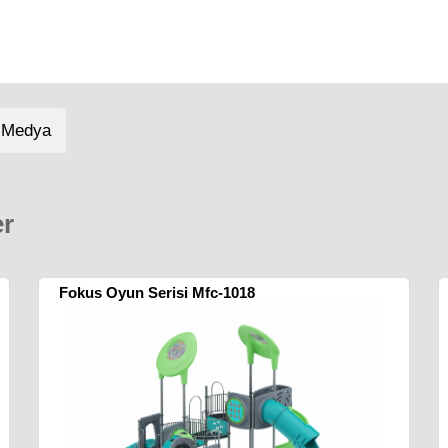
 Medya
er
Fokus Oyun Serisi Mfc-1018