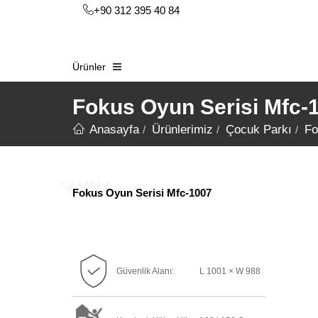
+90 312 395 40 84
Ürünler
Fokus Oyun Serisi Mfc-
Anasayfa
Ürünlerimiz
Çocuk Parkı
Fo
Fokus Oyun Serisi Mfc-1007
Güvenlik Alanı:
L 1001 × W 988