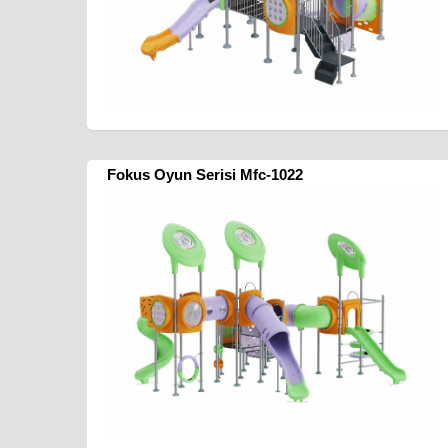
Fokus Oyun Serisi Mfc-1022