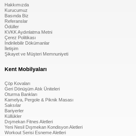
Hakkımızda
Kurucumuz
Basında Biz
Referanslar
Ödüller
KVKK Aydınlatma Metni
Çerez Politikası
İndirilebilir Dökümanlar
İletişim
Şikayet ve Müşteri Memnuniyeti
Kent Mobilyaları
Çöp Kovaları
Geri Dönüşüm Atık Üniteleri
Oturma Bankları
Kamelya, Pergole & Piknik Masası
Saksılar
Bariyerler
Küllükler
Dışmekan Fitnes Aletleri
Yeni Nesil Dışmekan Kondisyon Aletleri
Workout Serisi Esneme Aletleri