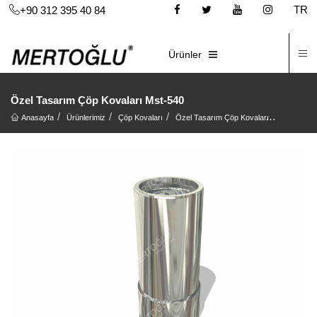
TR
+90 312 395 40 84
İ
E-KATALOG
Ürünler
Özel Tasarım Çöp Kovaları Mst-540
Anasayfa
Ürünlerimiz
Çöp Kovaları
Özel Tasarım Çöp Kovaları
Özel Tasa