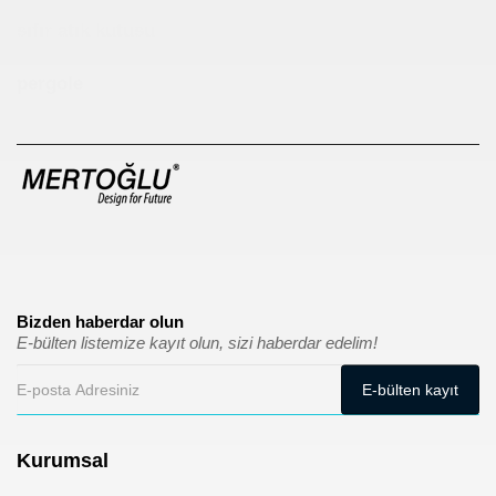
sıfır atık kutusu
pergole
Bizden haberdar olun
E-bülten listemize kayıt olun, sizi haberdar edelim!
Kurumsal