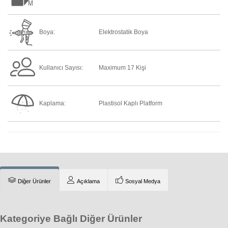
Boya:
Elektrostatik Boya
Kullanıcı Sayısı:
Maximum 17 Kişi
Kaplama:
Plastisol Kaplı Platform
Diğer Ürünler
Açıklama
Sosyal Medya
Kategoriye Bağlı Diğer Ürünler