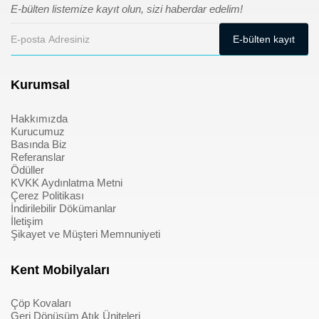
E-bülten listemize kayıt olun, sizi haberdar edelim!
Kurumsal
Hakkımızda
Kurucumuz
Basında Biz
Referanslar
Ödüller
KVKK Aydınlatma Metni
Çerez Politikası
İndirilebilir Dökümanlar
İletişim
Şikayet ve Müşteri Memnuniyeti
Kent Mobilyaları
Çöp Kovaları
Geri Dönüşüm Atık Üniteleri